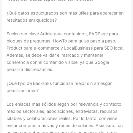
¿Qué datos estructurados son más útiles para aparecer en
resultados enriquecidos?
Suelen ser clave Article para contenidos, FAQPage para
bloques de preguntas, HowTo para guías paso a paso,
Product para e-commerce y LocalBusiness para SEO local.
Además, se debe validar el marcado y mantener
coherencia con el contenido visible, ya que Google
penaliza discrepancias.
¿Qué tipo de Backlinks funcionan mejor sin arriesgar
penalizaciones?
Los enlaces más sólidos llegan por relevancia y contexto:
medios sectoriales, asociaciones, entrevistas, recursos
citables y colaboraciones reales. Por lo tanto, conviene
evitar compras masivas y redes de enlaces. Asimismo, un
activo con datos propios suele atraer enlaces de forma