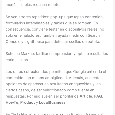
menús simples reducen rebote.
Se ven errores repetidos: pop-ups que tapan contenido,
formularios interminables y tablas que se rompen. En
consecuencia, conviene testar en dispositivos reales, no
solo en emuladores. También ayuda medir con Search
Console y Lighthouse para detectar cuellos de botella.
Schema Markup: facilitar comprensión y optar a resultados
enriquecidos
Los datos estructurados permiten que Google entienda el
contenido con menos ambigüedad. Además, aumentan
opciones de aparecer en resultados enriquecidos y, en
ciertos casos, de ser seleccionado como fuente en
respuestas. Por eso suelen ser prioritarios
Article
,
FAQ
,
HowTo
,
Product
y
LocalBusiness
.
En “Aula Norte”, marcar cursos como Product (si encaja) y