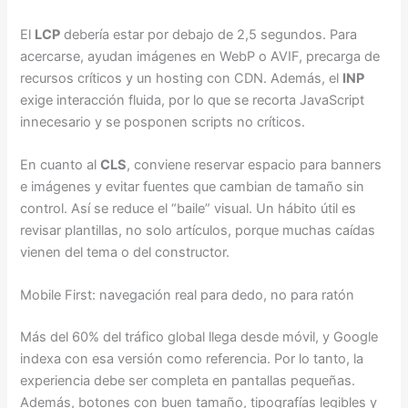
El
LCP
debería estar por debajo de 2,5 segundos. Para
acercarse, ayudan imágenes en WebP o AVIF, precarga de
recursos críticos y un hosting con CDN. Además, el
INP
exige interacción fluida, por lo que se recorta JavaScript
innecesario y se posponen scripts no críticos.
En cuanto al
CLS
, conviene reservar espacio para banners
e imágenes y evitar fuentes que cambian de tamaño sin
control. Así se reduce el “baile” visual. Un hábito útil es
revisar plantillas, no solo artículos, porque muchas caídas
vienen del tema o del constructor.
Mobile First: navegación real para dedo, no para ratón
Más del 60% del tráfico global llega desde móvil, y Google
indexa con esa versión como referencia. Por lo tanto, la
experiencia debe ser completa en pantallas pequeñas.
Además, botones con buen tamaño, tipografías legibles y