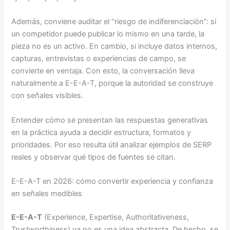
Además, conviene auditar el “riesgo de indiferenciación”: si
un competidor puede publicar lo mismo en una tarde, la
pieza no es un activo. En cambio, si incluye datos internos,
capturas, entrevistas o experiencias de campo, se
convierte en ventaja. Con esto, la conversación lleva
naturalmente a E-E-A-T, porque la autoridad se construye
con señales visibles.
Entender cómo se presentan las respuestas generativas
en la práctica ayuda a decidir estructura, formatos y
prioridades. Por eso resulta útil analizar ejemplos de SERP
reales y observar qué tipos de fuentes se citan.
E-E-A-T en 2026: cómo convertir experiencia y confianza
en señales medibles
E-E-A-T
(Experience, Expertise, Authoritativeness,
Trustworthiness) ya no es una idea abstracta. De hecho, se