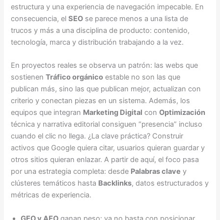
estructura y una experiencia de navegación impecable. En
consecuencia, el
SEO
se parece menos a una lista de
trucos y más a una disciplina de producto: contenido,
tecnología, marca y distribución trabajando a la vez.
En proyectos reales se observa un patrón: las webs que
sostienen
Tráfico orgánico
estable no son las que
publican más, sino las que publican mejor, actualizan con
criterio y conectan piezas en un sistema. Además, los
equipos que integran
Marketing Digital
con
Optimización
técnica y narrativa editorial consiguen “presencia” incluso
cuando el clic no llega. ¿La clave práctica? Construir
activos que Google quiera citar, usuarios quieran guardar y
otros sitios quieran enlazar. A partir de aquí, el foco pasa
por una estrategia completa: desde
Palabras clave
y
clústeres temáticos hasta
Backlinks
, datos estructurados y
métricas de experiencia.
GEO y AEO
ganan peso: ya no basta con posicionar,