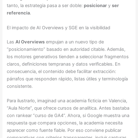
tanto, la estrategia pasa a ser doble:
posicionar
y
ser
referencia
.
El impacto de AI Overviews y SGE en la visibilidad
Las
AI Overviews
empujan a un nuevo tipo de
“posicionamiento” basado en autoridad citable. Además,
los motores generativos tienden a seleccionar fragmentos
claros, definiciones tempranas y datos verificables. En
consecuencia, el contenido debe facilitar extracción:
párrafos que responden rápido, listas útiles y terminología
consistente.
Para ilustrarlo, imaginad una academia ficticia en Valencia,
“Aula Norte”, que ofrece cursos de analítica. Antes bastaba
con rankear “curso de GA4”. Ahora, si Google muestra una
respuesta que compara opciones, la academia necesita
aparecer como fuente fiable. Por eso conviene publicar
comparativas con criterios transparentes, incluir capturas